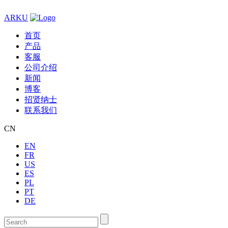
ARKU
首页
产品
客服
公司介绍
新闻
博客
招贤纳士
联系我们
CN
EN
FR
US
ES
PL
PT
DE