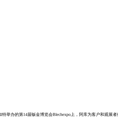
举办的第14届钣金博览会Blechexpo上，阿库为客户和观