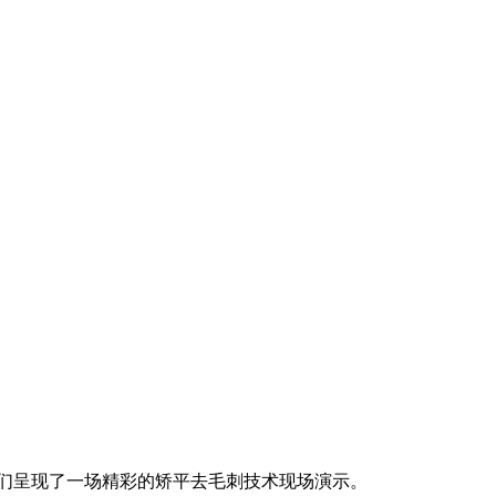
展者们呈现了一场精彩的矫平去毛刺技术现场演示。