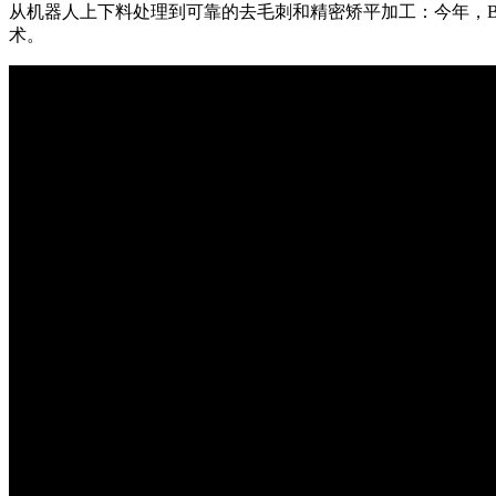
从机器人上下料处理到可靠的去毛刺和精密矫平加工：今年，Bl
术。