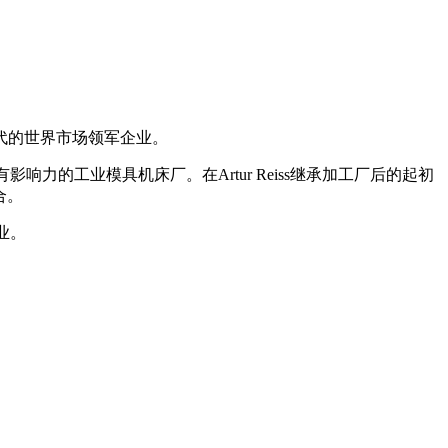
代的世界市场领军企业。
家具有影响力的工业模具机床厂。在Artur Reiss继承加工厂后的起初
合。
业。