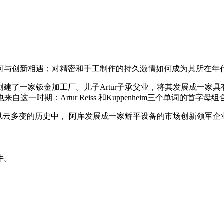
何与创新相遇；对精密和手工制作的持久激情如何成为其所在年
berstein创建了一家钣金加工厂。儿子Artur子承父业，将其发展成一
这一时期：Artur Reiss 和Kuppenheim三个单词的首字母组
在前十年风云多变的历史中， 阿库发展成一家矫平设备的市场创新领军企
件。