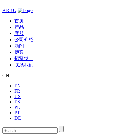
ARKU
首页
产品
客服
公司介绍
新闻
博客
招贤纳士
联系我们
CN
EN
FR
US
ES
PL
PT
DE