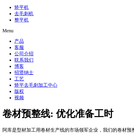
矫平机
去毛刺机
整平机
Menu
产品
客服
公司介绍
联系我们
博客
招贤纳士
工艺
矫平去毛刺加工中心
版权
视频
卷材预整线: 优化准备工时
阿库是型材加工用卷材生产线的市场领军企业，我们的卷材预