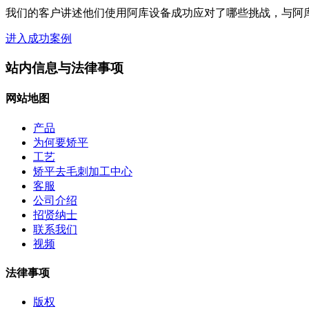
我们的客户讲述他们使用阿库设备成功应对了哪些挑战，与阿
进入成功案例
站内信息与法律事项
网站地图
产品
为何要矫平
工艺
矫平去毛刺加工中心
客服
公司介绍
招贤纳士
联系我们
视频
法律事项
版权