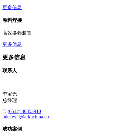
更多信息
卷料焊接
高效换卷装置
更多信息
更多信息
联系人
李宝光
总经理
T:
(0512) 36853910
mickey.li@arkuchina.cn
成功案例