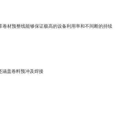
阿库卷材预整线能够保证极高的设备利用率和不间断的持续
还涵盖卷料预冲及焊接