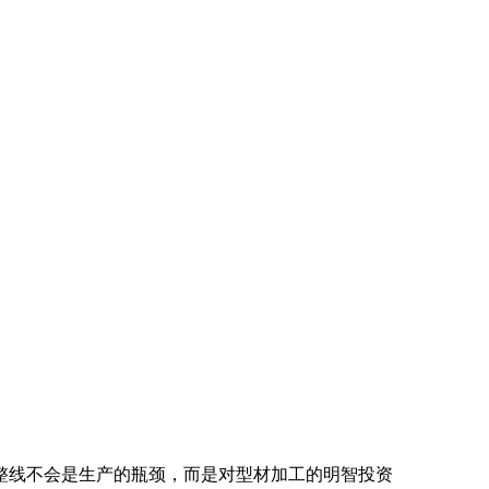
整线不会是生产的瓶颈，而是对型材加工的明智投资