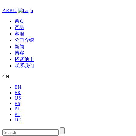
ARKU
首页
产品
客服
公司介绍
新闻
博客
招贤纳士
联系我们
CN
EN
FR
US
ES
PL
PT
DE