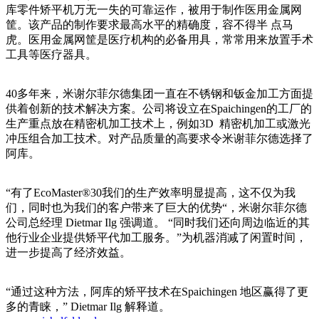
库零件矫平机万无一失的可靠运作，被用于制作医用金属网
筐。该产品的制作要求最高水平的精确度，容不得半 点马
虎。医用金属网筐是医疗机构的必备用具，常常用来放置手术
工具等医疗器具。
40多年来，米谢尔菲尔德集团一直在不锈钢和钣金加工方面提
供着创新的技术解决方案。公司将设立在Spaichingen的工厂的
生产重点放在精密机加工技术上，例如3D 精密机加工或激光
冲压组合加工技术。对产品质量的高要求令米谢菲尔德选择了
阿库。
“有了EcoMaster®30我们的生产效率明显提高，这不仅为我
们，同时也为我们的客户带来了巨大的优势“，米谢尔菲尔德
公司总经理 Dietmar Ilg 强调道。 “同时我们还向周边临近的其
他行业企业提供矫平代加工服务。”为机器消减了闲置时间，
进一步提高了经济效益。
“通过这种方法，阿库的矫平技术在Spaichingen 地区赢得了更
多的青睐，” Dietmar Ilg 解释道。