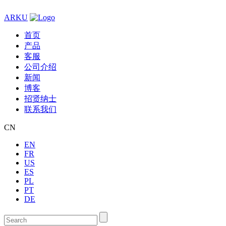
ARKU
首页
产品
客服
公司介绍
新闻
博客
招贤纳士
联系我们
CN
EN
FR
US
ES
PL
PT
DE