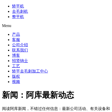
矫平机
去毛刺机
整平机
Menu
产品
客服
公司介绍
联系我们
博客
招贤纳士
工艺
矫平去毛刺加工中心
版权
视频
新闻：阿库最新动态
阅读阿库新闻，不错过任何信息：最新公司活动、有关设备和