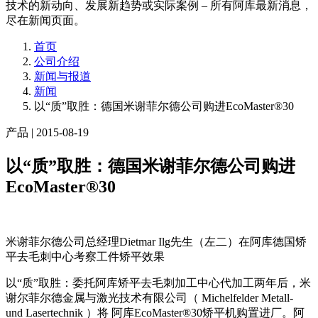
技术的新动向、发展新趋势或实际案例 – 所有阿库最新消息，
尽在新闻页面。
首页
公司介绍
新闻与报道
新闻
以“质”取胜：德国米谢菲尔德公司购进EcoMaster®30
产品
| 2015-08-19
以“质”取胜：德国米谢菲尔德公司购进
EcoMaster®30
米谢菲尔德公司总经理Dietmar Ilg先生（左二）在阿库德国矫
平去毛刺中心考察工件矫平效果
以“质”取胜：委托阿库矫平去毛刺加工中心代加工两年后，米
谢尔菲尔德金属与激光技术有限公司（ Michelfelder Metall-
und Lasertechnik ）将 阿库EcoMaster®30矫平机购置进厂。阿