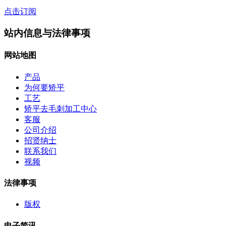
点击订阅
站内信息与法律事项
网站地图
产品
为何要矫平
工艺
矫平去毛刺加工中心
客服
公司介绍
招贤纳士
联系我们
视频
法律事项
版权
电子简讯