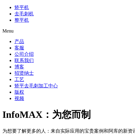
矫平机
去毛刺机
整平机
Menu
产品
客服
公司介绍
联系我们
博客
招贤纳士
工艺
矫平去毛刺加工中心
版权
视频
InfoMAX：为您而制
为想要了解更多的人：来自实际应用的宝贵案例和阿库的新资讯将