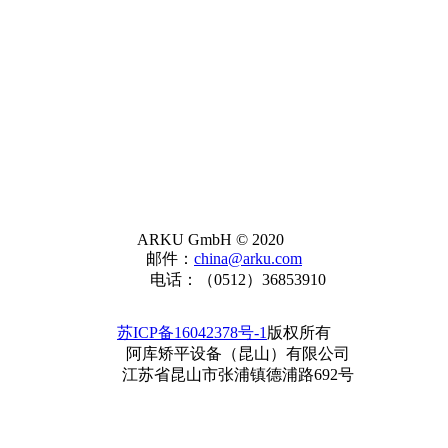
ARKU GmbH © 2020
邮件：
china@arku.com
电话：（0512）36853910
苏ICP备16042378号-1
版权所有
阿库矫平设备（昆山）有限公司
江苏省昆山市张浦镇德浦路692号