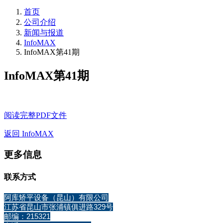
首页
公司介绍
新闻与报道
InfoMAX
InfoMAX第41期
InfoMAX第41期
阅读完整PDF文件
返回 InfoMAX
更多信息
联系方式
阿库矫平设备（昆山）有限公司
江苏省昆山市张浦镇俱进路329号
邮编：215321