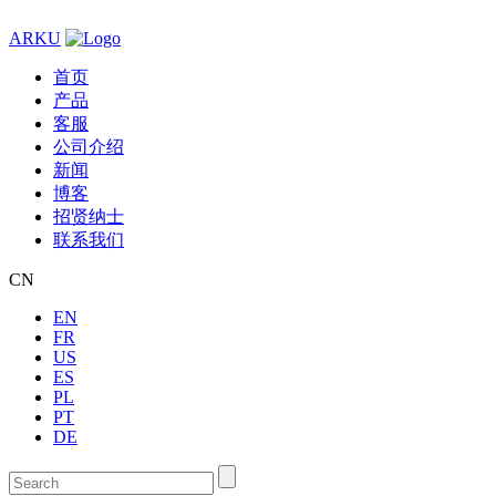
ARKU
首页
产品
客服
公司介绍
新闻
博客
招贤纳士
联系我们
CN
EN
FR
US
ES
PL
PT
DE