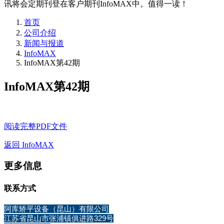
讯将会定期刊登在客户期刊InfoMAX中。值得一读！
首页
公司介绍
新闻与报道
InfoMAX
InfoMAX第42期
InfoMAX第42期
阅读完整PDF文件
返回 InfoMAX
更多信息
联系方式
阿库矫平设备（昆山）有限公司
江苏省昆山市张浦镇俱进路329号