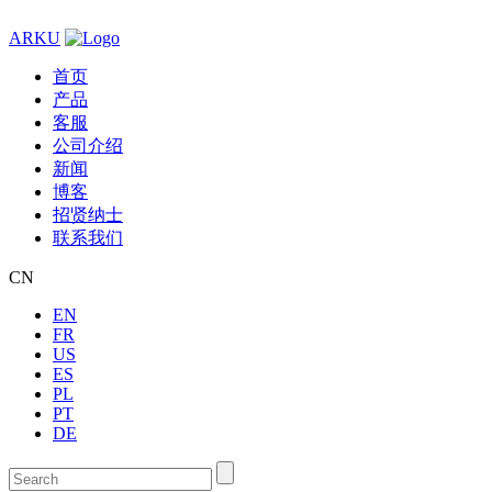
ARKU
首页
产品
客服
公司介绍
新闻
博客
招贤纳士
联系我们
CN
EN
FR
US
ES
PL
PT
DE