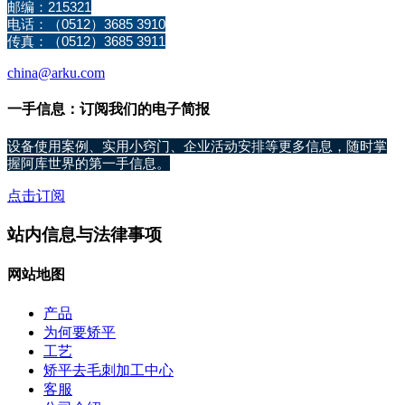
邮编：215321
电话：（0512）3685 3910
传真：（0512）3685 3911
china@arku.com
一手信息：订阅我们的电子简报
设备使用案例、实用小窍门、企业活动安排等更多信息，随时掌
握阿库世界的第一手信息。
点击订阅
站内信息与法律事项
网站地图
产品
为何要矫平
工艺
矫平去毛刺加工中心
客服