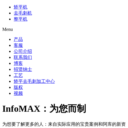
矫平机
去毛刺机
整平机
Menu
产品
客服
公司介绍
联系我们
博客
招贤纳士
工艺
矫平去毛刺加工中心
版权
视频
InfoMAX：为您而制
为想要了解更多的人：来自实际应用的宝贵案例和阿库的新资