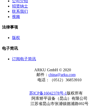
公司介绍
招贤纳士
联系我们
视频
法律事项
版权
电子简讯
订阅电子简讯
ARKU GmbH © 2020
邮件：
china@arku.com
电话：（0512）36853910
苏ICP备16042378号-1
版权所有
阿库矫平设备（昆山）有限公司
江苏省昆山市张浦镇德浦路692号