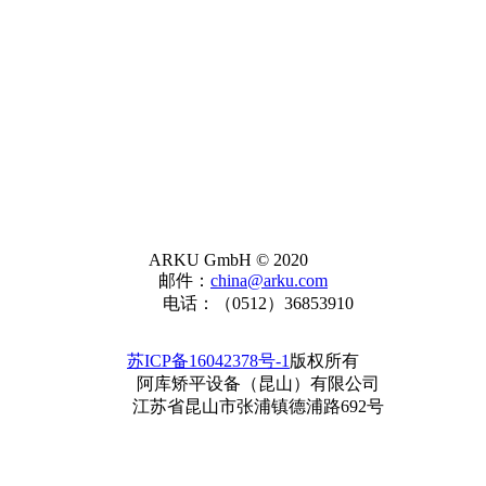
ARKU GmbH © 2020
邮件：
china@arku.com
电话：（0512）36853910
苏ICP备16042378号-1
版权所有
阿库矫平设备（昆山）有限公司
江苏省昆山市张浦镇德浦路692号