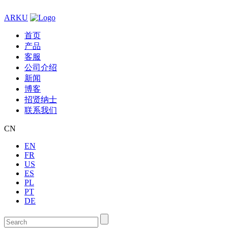
ARKU
首页
产品
客服
公司介绍
新闻
博客
招贤纳士
联系我们
CN
EN
FR
US
ES
PL
PT
DE