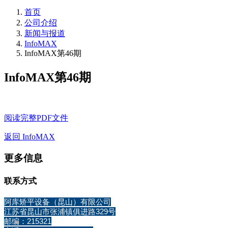
首页
公司介绍
新闻与报道
InfoMAX
InfoMAX第46期
InfoMAX第46期
阅读完整PDF文件
返回 InfoMAX
更多信息
联系方式
阿库矫平设备（昆山）有限公司
江苏省昆山市张浦镇俱进路329号
邮编：215321