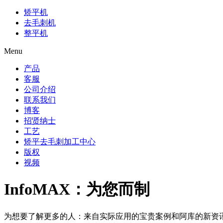
矫平机
去毛刺机
整平机
Menu
产品
客服
公司介绍
联系我们
博客
招贤纳士
工艺
矫平去毛刺加工中心
版权
视频
InfoMAX：为您而制
为想要了解更多的人：来自实际应用的宝贵案例和阿库的新资讯将