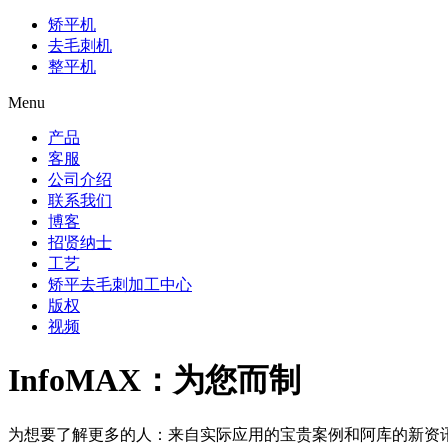
矫平机
去毛刺机
整平机
Menu
产品
客服
公司介绍
联系我们
博客
招贤纳士
工艺
矫平去毛刺加工中心
版权
视频
InfoMAX：为您而制
为想要了解更多的人：来自实际应用的宝贵案例和阿库的新资讯将