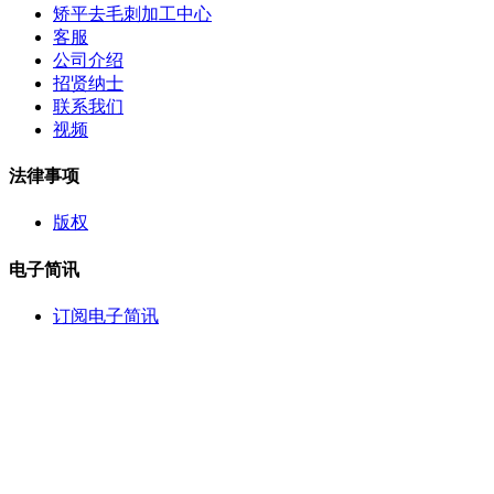
矫平去毛刺加工中心
客服
公司介绍
招贤纳士
联系我们
视频
法律事项
版权
电子简讯
订阅电子简讯