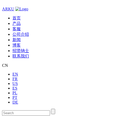
ARKU
首页
产品
客服
公司介绍
新闻
博客
招贤纳士
联系我们
CN
EN
FR
US
ES
PL
PT
DE