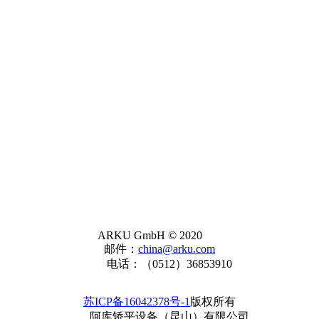
ARKU GmbH © 2020
邮件：
china@arku.com
电话：（0512）36853910
苏ICP备16042378号-1
版权所有
阿库矫平设备（昆山）有限公司