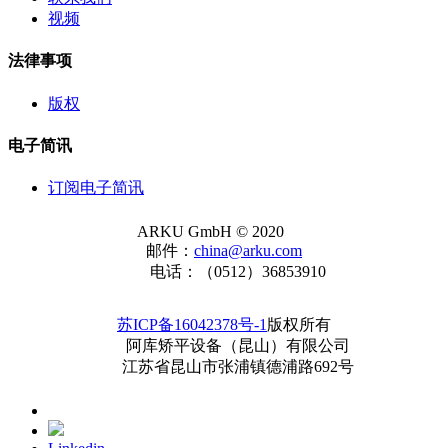
视频
法律事项
版权
电子简讯
订阅电子简讯
ARKU GmbH © 2020
邮件：
china@arku.com
电话：（0512）36853910
苏ICP备16042378号-1
版权所有
阿库矫平设备（昆山）有限公司
江苏省昆山市张浦镇德浦路692号