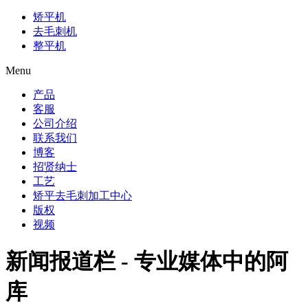
矫平机
去毛刺机
整平机
Menu
产品
客服
公司介绍
联系我们
博客
招贤纳士
工艺
矫平去毛刺加工中心
版权
视频
新闻报道栏 - 专业媒体中的阿
库