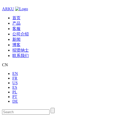
ARKU
首页
产品
客服
公司介绍
新闻
博客
招贤纳士
联系我们
CN
EN
FR
US
ES
PL
PT
DE