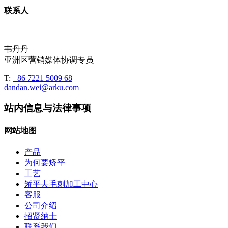
联系人
韦丹丹
亚洲区营销媒体协调专员
T:
+86 7221 5009 68
dandan.wei@arku.com
站内信息与法律事项
网站地图
产品
为何要矫平
工艺
矫平去毛刺加工中心
客服
公司介绍
招贤纳士
联系我们