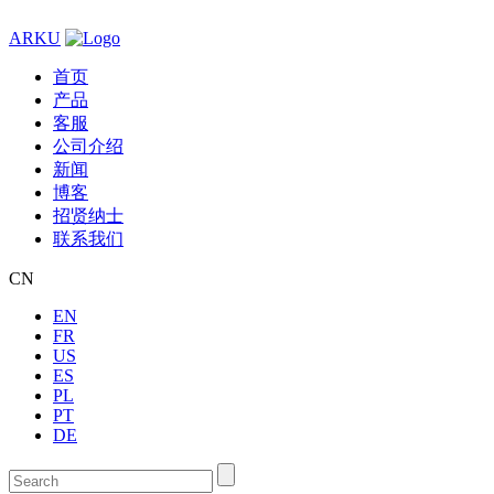
ARKU
首页
产品
客服
公司介绍
新闻
博客
招贤纳士
联系我们
CN
EN
FR
US
ES
PL
PT
DE