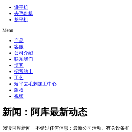
矫平机
去毛刺机
整平机
Menu
产品
客服
公司介绍
联系我们
博客
招贤纳士
工艺
矫平去毛刺加工中心
版权
视频
新闻：阿库最新动态
阅读阿库新闻，不错过任何信息：最新公司活动、有关设备和