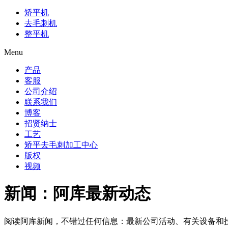
矫平机
去毛刺机
整平机
Menu
产品
客服
公司介绍
联系我们
博客
招贤纳士
工艺
矫平去毛刺加工中心
版权
视频
新闻：阿库最新动态
阅读阿库新闻，不错过任何信息：最新公司活动、有关设备和技