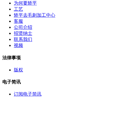
为何要矫平
工艺
矫平去毛刺加工中心
客服
公司介绍
招贤纳士
联系我们
视频
法律事项
版权
电子简讯
订阅电子简讯