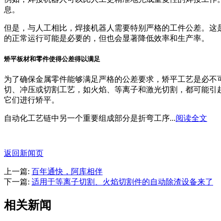
息。
但是，与人工相比，焊接机器人需要特别严格的工件公差。这
的正常运行可能是必要的，但也会显著降低效率和生产率。
矫平板材和零件使得公差得以满足
为了确保金属零件能够满足严格的公差要求，矫平工艺是必不
切、冲压或切割工艺，如火焰、等离子和激光切割，都可能引
它们进行矫平。
自动化工艺链中另一个重要组成部分是折弯工序...
阅读全文
返回新闻页
上一篇:
百年通快，阿库相伴
下一篇:
适用于等离子切割、火焰切割件的自动除渣设备来了
相关新闻