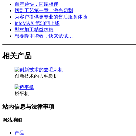
百年通快，阿库相伴
切割工艺第一章：激光切割
为客户提供更专业的售后服务体验
InfoMAX 第58期上线
型材加工精益求精
想要降本增效，快来试试…
相关产品
创新技术的去毛刺机
矫平机
站内信息与法律事项
网站地图
产品