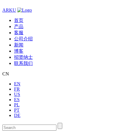
ARKU
首页
产品
客服
公司介绍
新闻
博客
招贤纳士
联系我们
CN
EN
FR
US
ES
PL
PT
DE