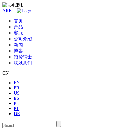
ARKU
首页
产品
客服
公司介绍
新闻
博客
招贤纳士
联系我们
CN
EN
FR
US
ES
PL
PT
DE