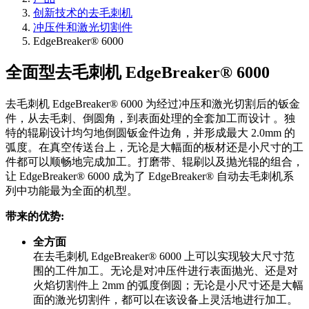
创新技术的去毛刺机
冲压件和激光切割件
EdgeBreaker® 6000
全面型去毛刺机 EdgeBreaker® 6000
去毛刺机 EdgeBreaker® 6000 为经过冲压和激光切割后的钣金
件，从去毛刺、倒圆角，到表面处理的全套加工而设计 。独
特的辊刷设计均匀地倒圆钣金件边角，并形成最大 2.0mm 的
弧度。在真空传送台上，无论是大幅面的板材还是小尺寸的工
件都可以顺畅地完成加工。打磨带、辊刷以及抛光辊的组合，
让 EdgeBreaker® 6000 成为了 EdgeBreaker® 自动去毛刺机系
列中功能最为全面的机型。
带来的优势:
全方面
在去毛刺机 EdgeBreaker® 6000 上可以实现较大尺寸范
围的工件加工。无论是对冲压件进行表面抛光、还是对
火焰切割件上 2mm 的弧度倒圆；无论是小尺寸还是大幅
面的激光切割件，都可以在该设备上灵活地进行加工。