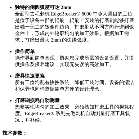
独特的倒圆弧度可达 2mm
全面型去毛刺机 EdgeBreaker® 6000 中令人瞩目的工位
是位于设备中部的辊刷，辊刷上安装的打磨刷能够打磨
出独一无二的钣金件边角。打磨刷从不同方向行进到钣
金件上，形成内外轮廓均匀的加工效果。根据加工需
求，打磨出最大 2mm 的边缘弧度。
操作简单
操作界面简单直观，协助您完成所需的设备设置，并提
供操作及保养建议，实现无失误的高效加工。
磨具快速更换
所有工位均配有快换系统，
降低
工装时间。设备的清洁
和保养也同样遵循简单方便的设计理念。
打磨刷损耗自动测量
想要实现均匀的加工效果，必须熟知打磨工具的损耗程
度。EdgeBreaker® 系列去毛刺机自动测量打磨工具状
况，并补偿。
技术参数：