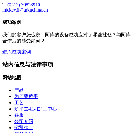
T:
(0512) 36853910
mickey.li@arkuchina.cn
成功案例
我们的客户怎么说：阿库的设备成功应对了哪些挑战？与阿库
合作后的感受如何？
进入成功案例
站内信息与法律事项
网站地图
产品
为何要矫平
工艺
矫平去毛刺加工中心
客服
公司介绍
招贤纳士