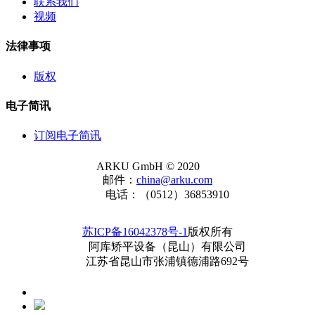
联系我们
视频
法律事项
版权
电子简讯
订阅电子简讯
ARKU GmbH © 2020
邮件：
china@arku.com
电话：（0512）36853910
苏ICP备16042378号-1
版权所有
阿库矫平设备（昆山）有限公司
江苏省昆山市张浦镇德浦路692号