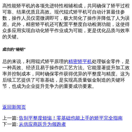
高性能矫平机的各项先进特性相辅相成，共同确保了矫平过程
可靠、结果优质且高效。现代辊式矫平机可自动计算最佳参
数，操作人员仅需微调即可，极大简化了操作并降低了人为误
差。此外，精密矫平机还可配置平整度自动检测功能，这使得
众多应用实现自动化矫平作业成为可能，更是优化品质与效率
的关键。
成功的“秘钥”
总的来说，利用辊式矫平原理的
精密矫平机
处理钣金零件，是
一种高效、经济且易于操作的工艺方法。它能显著提升加工效
率并控制成本，同时确保零件获得优异的平整度与精度。这为
后续工艺提供了可靠基础，是实现高质量钣金制造的关键环
节，也成为企业提升竞争力的重要成功要素。
返回新闻页
上一篇:
告别平整度烦恼！零基础也能上手的矫平完全指南
下一篇:
从供应商跃升为领跑者