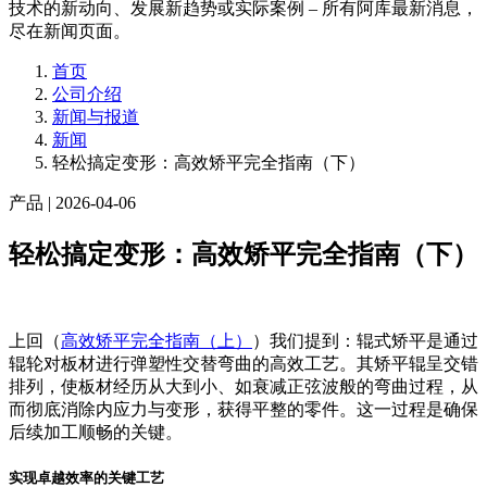
技术的新动向、发展新趋势或实际案例 – 所有阿库最新消息，
尽在新闻页面。
首页
公司介绍
新闻与报道
新闻
轻松搞定变形：高效矫平完全指南（下）
产品
| 2026-04-06
轻松搞定变形：高效矫平完全指南（下）
上回（
高效矫平完全指南（上）
）我们提到：辊式矫平是通过
辊轮对板材进行弹塑性交替弯曲的高效工艺。其矫平辊呈交错
排列，使板材经历从大到小、如衰减正弦波般的弯曲过程，从
而彻底消除内应力与变形，获得平整的零件。这一过程是确保
后续加工顺畅的关键。
实现卓越效率的关键工艺