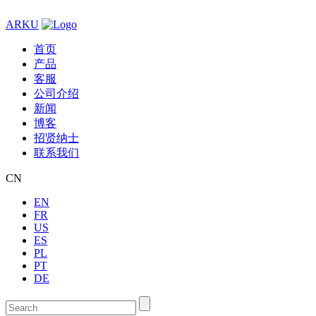
ARKU
首页
产品
客服
公司介绍
新闻
博客
招贤纳士
联系我们
CN
EN
FR
US
ES
PL
PT
DE