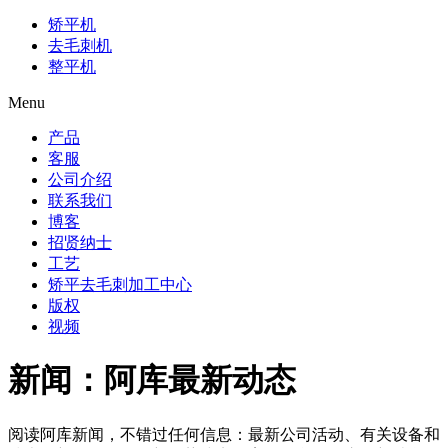
矫平机
去毛刺机
整平机
Menu
产品
客服
公司介绍
联系我们
博客
招贤纳士
工艺
矫平去毛刺加工中心
版权
视频
新闻：阿库最新动态
阅读阿库新闻，不错过任何信息：最新公司活动、有关设备和