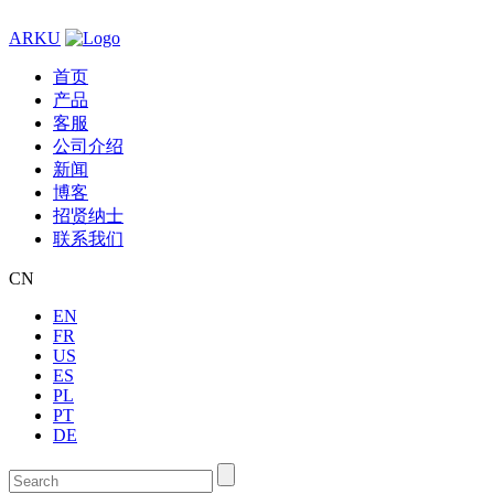
ARKU
首页
产品
客服
公司介绍
新闻
博客
招贤纳士
联系我们
CN
EN
FR
US
ES
PL
PT
DE