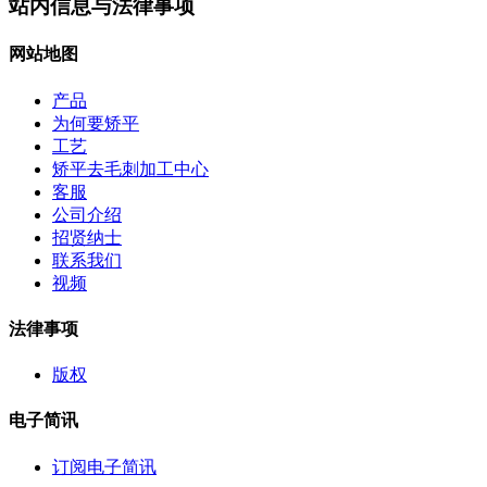
站内信息与法律事项
网站地图
产品
为何要矫平
工艺
矫平去毛刺加工中心
客服
公司介绍
招贤纳士
联系我们
视频
法律事项
版权
电子简讯
订阅电子简讯