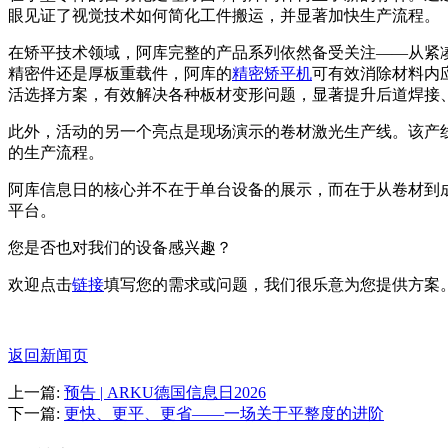
眼见证了视觉技术如何简化工件搬运，并显著加快生产流程。
在矫平技术领域，阿库完整的产品系列依然备受关注——从紧凑型解决
精密件还是厚板重载件，阿库的
精密矫平机
可有效消除材料内
活选择方案，有效解决各种板材变形问题，显著提升后道焊接
此外，活动的另一个亮点是现场演示的卷材激光生产线。该产线集
的生产流程。
阿库信息日的核心并不在于单台设备的展示，而在于从卷材到
平台。
您是否也对我们的设备感兴趣？
欢迎点击
链接
填写您的需求或问题，我们很乐意为您提供方案
返回新闻页
上一篇:
预告 | ARKU德国信息日2026
下一篇:
更快、更平、更省——一场关于平整度的进阶