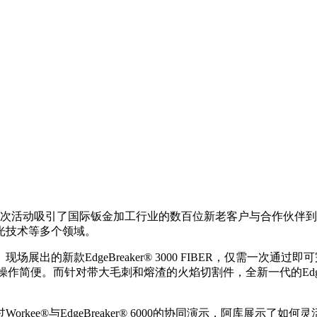
办。此次活动吸引了国际钣金加工行业的数百位新老客户与合作伙
光技术等多个领域。
。现场展出的新款EdgeBreaker® 3000 FIBER，仅需一次
便。而针对带大毛刺和熔渣的火焰切割件，全新一代的EdgeBrea
kee®与EdgeBreaker® 6000的协同演示，阿库展示