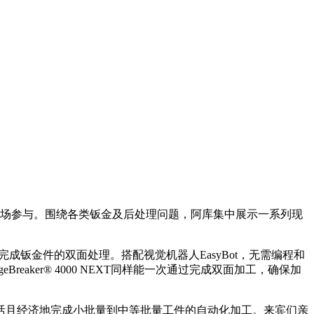
伴到场参与。围绕各类钣金及后处理问题，阿库集中展示一系列现
通过即可完成钣金件的双面处理。搭配视觉机器人EasyBot，无需编程和
ker® 4000 NEXT同样能一次通过完成双面加工，确保加
了如何灵活且经济地完成小批量到中等批量工件的自动化加工。来宾们亲