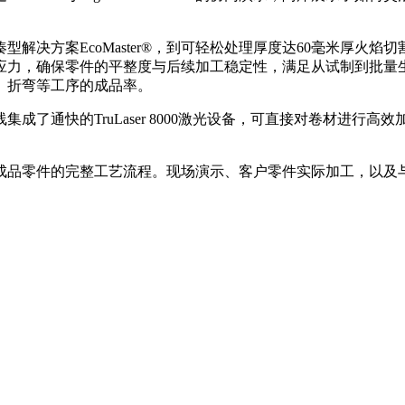
方案EcoMaster®，到可轻松处理厚度达60毫米厚火焰切割件
应力，确保零件的平整度与后续加工稳定性，满足从试制到批量
、折弯等工序的成品率。
成了通快的TruLaser 8000激光设备，可直接对卷材进行
成品零件的完整工艺流程。现场演示、客户零件实际加工，以及
。