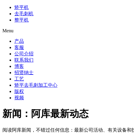
矫平机
去毛刺机
整平机
Menu
产品
客服
公司介绍
联系我们
博客
招贤纳士
工艺
矫平去毛刺加工中心
版权
视频
新闻：阿库最新动态
阅读阿库新闻，不错过任何信息：最新公司活动、有关设备和技