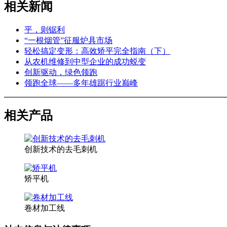
相关新闻
平，则锯利
“一根烟管”征服炉具市场
轻松搞定变形：高效矫平完全指南（下）
从农机维修到中型企业的成功蜕变
创新驱动，绿色领跑
领跑全球——多年雄踞行业巅峰
相关产品
创新技术的去毛刺机
矫平机
卷材加工线