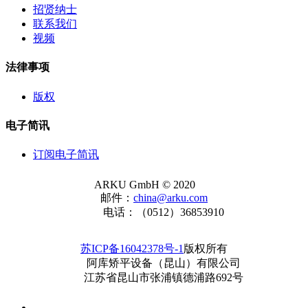
招贤纳士
联系我们
视频
法律事项
版权
电子简讯
订阅电子简讯
ARKU GmbH © 2020
邮件：
china@arku.com
电话：（0512）36853910
苏ICP备16042378号-1
版权所有
阿库矫平设备（昆山）有限公司
江苏省昆山市张浦镇德浦路692号