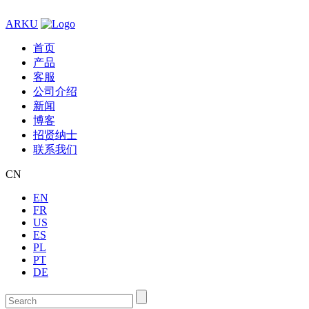
ARKU
首页
产品
客服
公司介绍
新闻
博客
招贤纳士
联系我们
CN
EN
FR
US
ES
PL
PT
DE