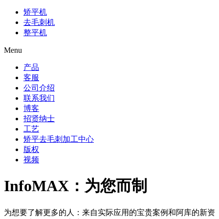
矫平机
去毛刺机
整平机
Menu
产品
客服
公司介绍
联系我们
博客
招贤纳士
工艺
矫平去毛刺加工中心
版权
视频
InfoMAX：为您而制
为想要了解更多的人：来自实际应用的宝贵案例和阿库的新资